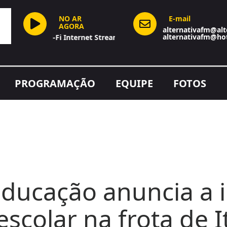
NO AR
E-mail
AGORA
alternativafm@alt
alternativafm@ho
Hi-Fi Internet Stream
PROGRAMAÇÃO
EQUIPE
FOTOS
Educação anuncia a 
scolar na frota de 