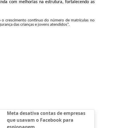
inda com melhorias na estrutura, fortalecendo as
ndo o crescimento contínuo do número de matrículas no
gurança das crianças e jovens atendidos”.
Meta desativa contas de empresas
que usavam o Facebook para
espionagem