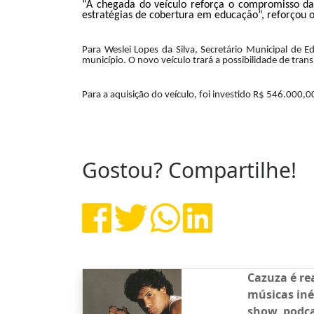
“A chegada do veículo reforça o compromisso da 
estratégias de cobertura em
educação
”, reforçou
Para Weslei Lopes da Silva, Secretário Municipal de 
município. O novo veículo trará a possibilidade de tra
Para a aquisição do veículo, foi investido R$ 546.000,0
Gostou? Compartilhe!
Cazuza é re
músicas iné
show, podca