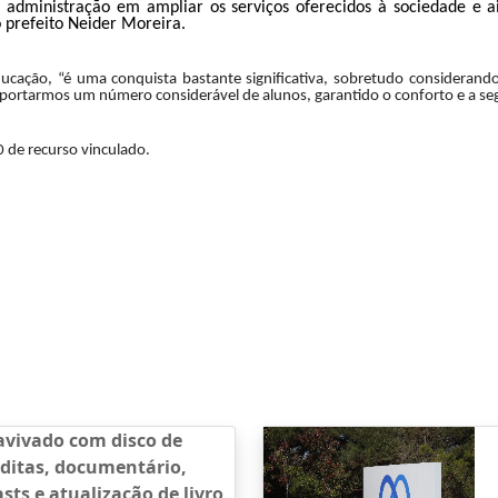
administração em ampliar os serviços oferecidos à sociedade e a
o
p
refeito Neider Moreira.
Educação, “é uma conquista bastante significativa, sobretudo considera
nsportarmos um número considerável de alunos, garantido o conforto e a se
0 de recurso vinculado.
avivado com disco de
ditas, documentário,
sts e atualização de livro