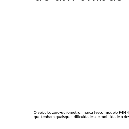
O veículo, zero-quilômetro, marca Iveco modelo F4H 4
que tenham quaisquer dificuldades de mobilidade o dev