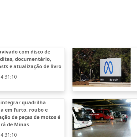
avivado com disco de
ditas, documentário,
sts e atualização de livro
14:31:10
 integrar quadrilha
da em furto, roubo e
ação de peças de motos é
ará de Minas
14:31:10