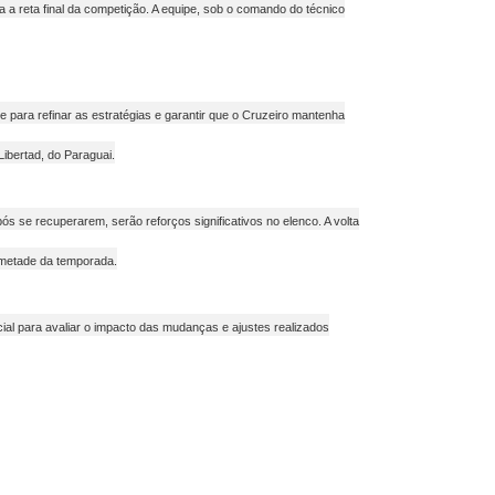
 a reta final da competição. A equipe, sob o comando do técnico
para refinar as estratégias e garantir que o Cruzeiro mantenha
ibertad, do Paraguai.
s se recuperarem, serão reforços significativos no elenco. A volta
 metade da temporada.
cial para avaliar o impacto das mudanças e ajustes realizados