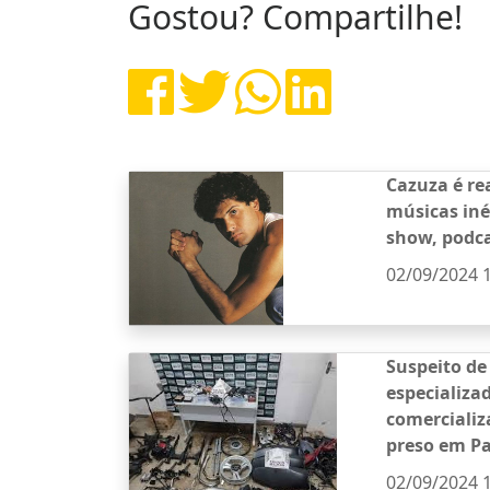
Gostou? Compartilhe!
Cazuza é re
músicas iné
show, podca
02/09/2024 
Suspeito de
especializa
comercializ
preso em P
02/09/2024 