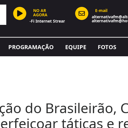
NO AR
E-mail
AGORA
alternativafm@alt
alternativafm@ho
Hi-Fi Internet Stream
PROGRAMAÇÃO
EQUIPE
FOTOS
ção do Brasileirão, 
rfeiçoar táticas e 