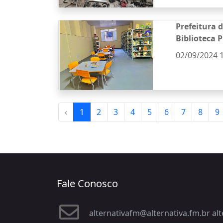
Prefeitura 
Biblioteca 
02/09/2024 
‹
1
2
3
4
5
6
7
8
9
Fale Conosco
alternativafm@alternativa.fm.br a