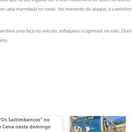
 com uma marretada no rosto. No momento do ataque, o caminhonei
uardava uma faca no veículo, esfaqueou o agressor na mão. Duran
los.
“Os Saltimbancos” no
m Cena neste domingo