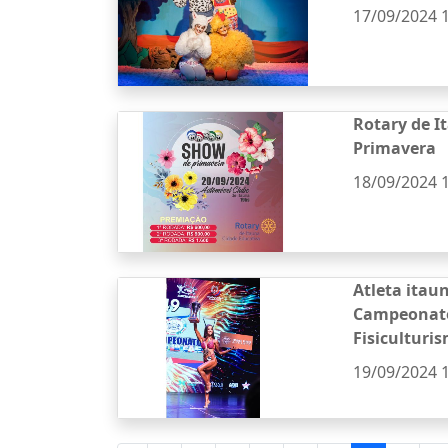
17/09/2024 
Rotary de I
Primavera
18/09/2024 
Atleta itau
Campeonato
Fisiculturi
19/09/2024 