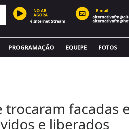
NO AR
E-mail
AGORA
alternativafm@alt
alternativafm@ho
Hi-Fi Internet Stream
PROGRAMAÇÃO
EQUIPE
FOTOS
e trocaram facadas 
vidos e liberados