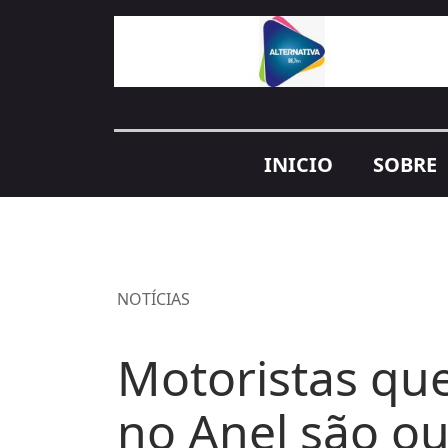
INICIO
SOBRE
NOTÍCIAS
Motoristas qu
no Anel são ou