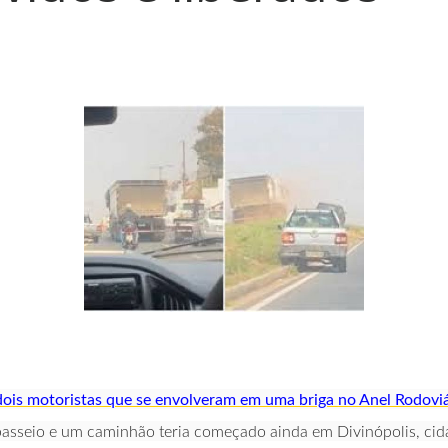
dois motoristas que se envolveram em uma briga no Anel Rodovi
passeio e um caminhão teria começado ainda em Divinópolis, cid