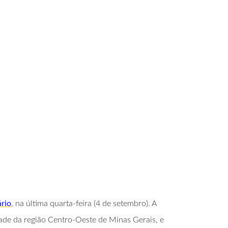
ário
, na última quarta-feira (4 de setembro). A
ade da região Centro-Oeste de Minas Gerais, e