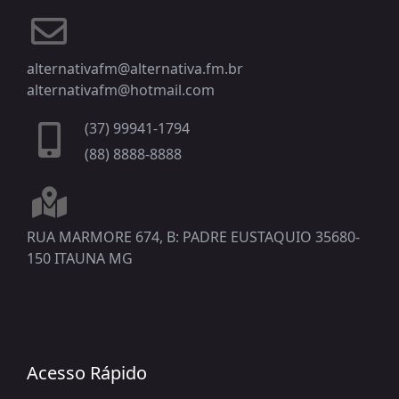
alternativafm@alternativa.fm.br
alternativafm@hotmail.com
(37) 99941-1794
(88) 8888-8888
RUA MARMORE 674, B: PADRE EUSTAQUIO 35680-
150 ITAUNA MG
Acesso Rápido