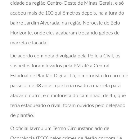
cidade da região Centro-Oeste de Minas Gerais, e só
acabou mais de 100 quilômetros depois, na altura do
bairro Jardim Alvorada, na região Noroeste de Belo
Horizonte, onde eles acabaram trocando golpes de
marreta e facada.
De acordo com nota divulgada pela Polícia Civil, os
suspeitos foram levados pela PM até a Central
Estadual de Plantão Digital. Lá, o motorista do carro de
passeio, de 38 anos, que teria usado a marreta para
atacar o outro, e o motorista do caminhão, de 45, que
teria esfaqueado o rival, foram ouvidos pelo delegado
de plantão.
O oficial lavrou um Termo Circunstanciado de
Ocorrência (TCO) pelos crimes de "lesão corporal" e