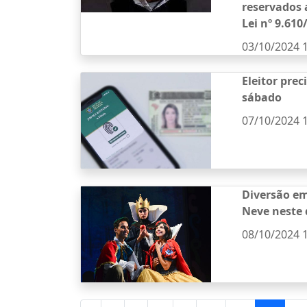
reservados 
Lei nº 9.610
03/10/2024 
Eleitor prec
sábado
07/10/2024 
Diversão em
Neve neste
08/10/2024 