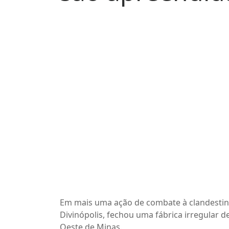
Em mais uma ação de combate à clandestinid
Divinópolis, fechou uma fábrica irregular d
Oeste de Minas.