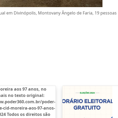
ual em Divinópolis, Montovany Ângelo de Faria, 19 pessoas
oreira aos 97 anos, no
mais no texto original:
ww.poder360.com.br/poder-
-cid-moreira-aos-97-anos-
024 Todos os direitos são