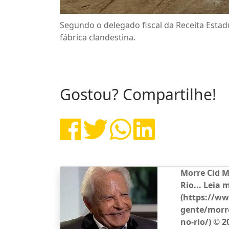
Segundo o delegado fiscal da Receita Estad
fábrica clandestina.
Gostou? Compartilhe!
Morre Cid M
Rio... Leia 
(https://w
gente/morre
no-rio/) © 2