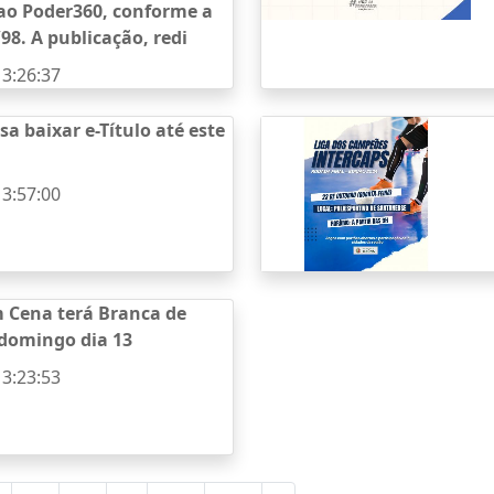
ao Poder360, conforme a
/98. A publicação, redi
13:26:37
isa baixar e-Título até este
13:57:00
 Cena terá Branca de
 domingo dia 13
13:23:53