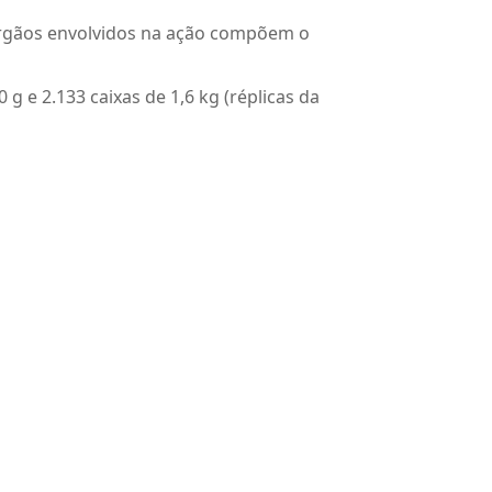
s órgãos envolvidos na ação compõem o
g e 2.133 caixas de 1,6 kg (réplicas da