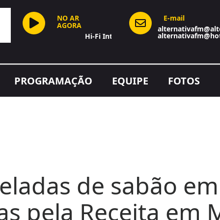
NO AR
E-mail
AGORA
alternativafm@alt
alternativafm@ho
Hi-Fi Internet Stream
PROGRAMAÇÃO
EQUIPE
FOTOS
eladas de sabão em 
as pela Receita em