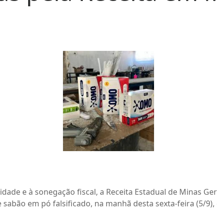
ade e à sonegação fiscal, a Receita Estadual de Minas Gera
e sabão em pó falsificado, na manhã desta sexta-feira (5/9)