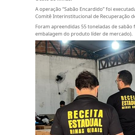
A operação “Sabão Encardido” foi executada 
Comitê Interinstitucional de Recuperação d
Foram apreendidas 55 toneladas de sabão fal
embalagem do produto líder de mercado).