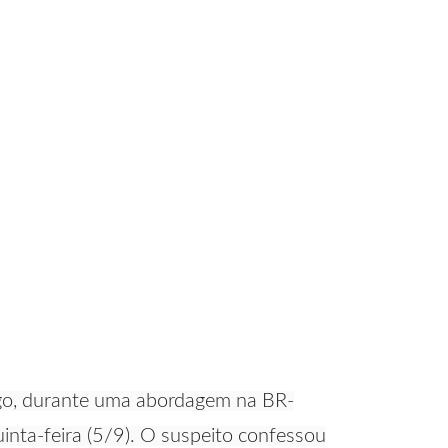
fogo, durante uma abordagem na BR-
inta-feira (5/9). O suspeito confessou