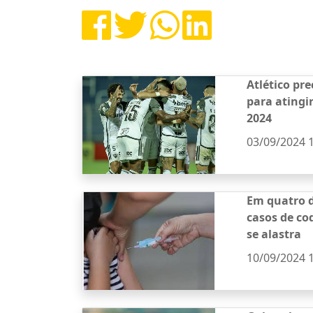
Atlético pr
para atingi
2024
03/09/2024 
Em quatro d
casos de co
se alastra
10/09/2024 