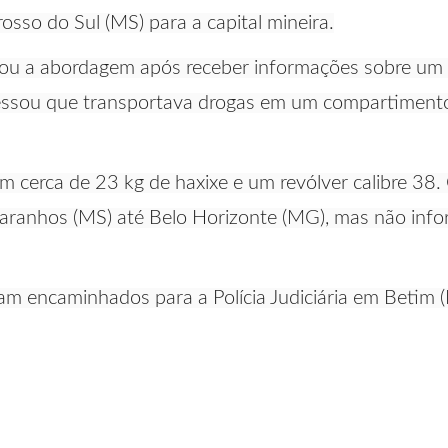
osso do Sul (MS) para a capital mineira.
lizou a abordagem após receber informações sobre um 
fessou que transportava drogas em um compartimento
aram cerca de 23 kg de haxixe e um revólver calibre 3
Paranhos (MS) até Belo Horizonte (MG), mas não info
ram encaminhados para a Polícia Judiciária em Betim 