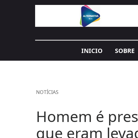
INICIO
SOBRE
NOTÍCIAS
Homem é pres
que eram leva