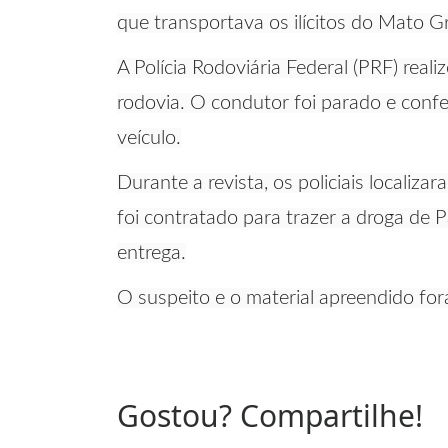
que transportava os ilícitos do Mato Gr
A Polícia Rodoviária Federal (PRF) rea
rodovia. O condutor foi parado e con
veículo.
Durante a revista, os policiais localiz
foi contratado para trazer a droga de 
entrega.
O suspeito e o material apreendido fo
Gostou? Compartilhe!