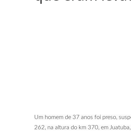
Um homem de 37 anos foi preso, suspei
262, na altura do km 370, em Juatuba, 