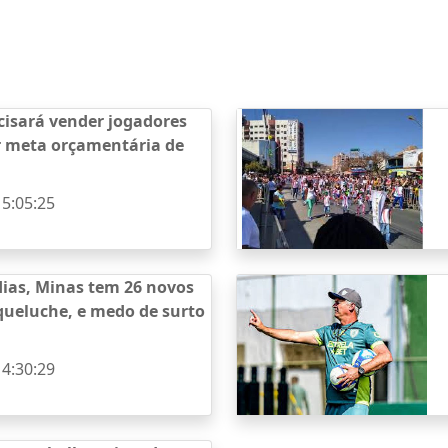
ecisará vender jogadores
r meta orçamentária de
15:05:25
ias, Minas tem 26 novos
queluche, e medo de surto
14:30:29