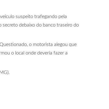
veículo suspeito trafegando pela
 secreto debaixo do banco traseiro do
8. Questionado, o motorista alegou que
rmou o local onde deveria fazer a
(MG).