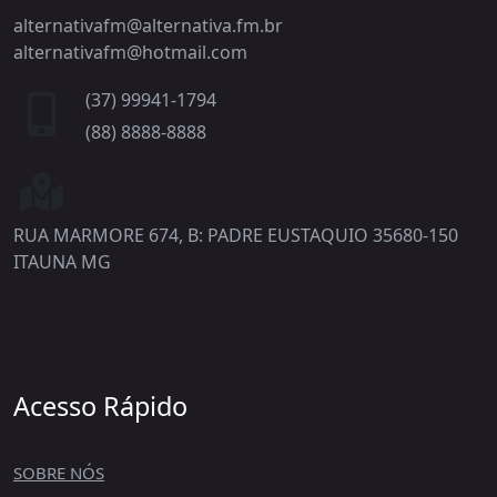
alternativafm@alternativa.fm.br
alternativafm@hotmail.com
(37) 99941-1794
(88) 8888-8888
RUA MARMORE 674, B: PADRE EUSTAQUIO 35680-150
ITAUNA MG
Acesso Rápido
SOBRE NÓS