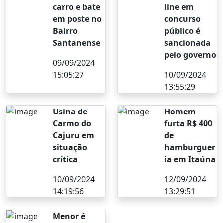
carro e bate
line em
em poste no
concurso
Bairro
público é
Santanense
sancionada
pelo governo
09/09/2024
15:05:27
10/09/2024
13:55:29
Usina de
Homem
Carmo do
furta R$ 400
Cajuru em
de
situação
hamburguer
crítica
ia em Itaúna
10/09/2024
12/09/2024
14:19:56
13:29:51
Menor é