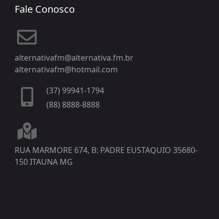
Fale Conosco
alternativafm@alternativa.fm.br
alternativafm@hotmail.com
(37) 99941-1794
(88) 8888-8888
RUA MARMORE 674, B: PADRE EUSTAQUIO 35680-
150 ITAUNA MG