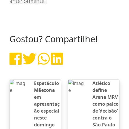
anteriormente.
Gostou? Compartilhe!
Espetáculo
Atlético
Mãezona
define
em
Arena MRV
apresentaç
como palco
ão especial
de ‘decisão’
neste
contra o
domingo
São Paulo