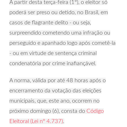
A partir desta terça-feira (1º), o eleitor só
poderá ser preso ou detido, no Brasil, em
casos de flagrante delito - ou seja,
surpreendido cometendo uma infração ou
perseguido e apanhado logo após cometê-la
- ou em virtude de sentença criminal
condenatória por crime inafiançável.
A norma, válida por até 48 horas após o
encerramento da votação das eleições
municipais, que, este ano, ocorrem no
próximo domingo (6), consta do
Código
Eleitoral (Lei nº 4.737)
.