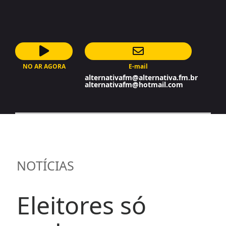
NO AR AGORA
E-mail
AutoDJ
alternativafm@alternativa.fm.br
alternativafm@hotmail.com
NOTÍCIAS
Eleitores só