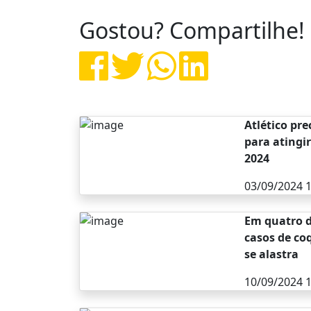
Gostou? Compartilhe!
Atlético pr
para atingi
2024
03/09/2024 1
Em quatro d
casos de co
se alastra
10/09/2024 1