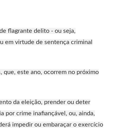
de flagrante delito - ou seja,
u em virtude de sentença criminal
s, que, este ano, ocorrem no próximo
nto da eleição, prender ou deter
a por crime inafiançável, ou, ainda,
derá impedir ou embaraçar o exercício