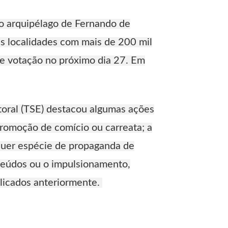
 o arquipélago de Fernando de
s localidades com mais de 200 mil
 de votação no próximo dia 27. Em
itoral (TSE) destacou algumas ações
 promoção de comício ou carreata; a
lquer espécie de propaganda de
nteúdos ou o impulsionamento,
licados anteriormente.