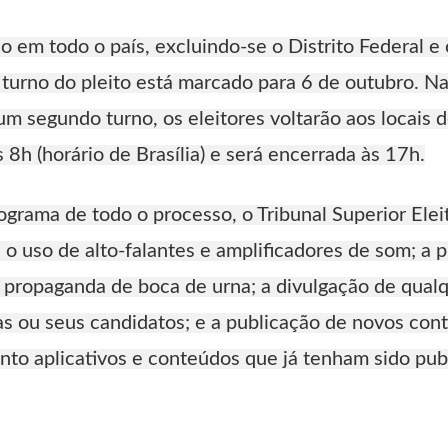
 em todo o país, excluindo-se o Distrito Federal e
urno do pleito está marcado para 6 de outubro. Na
 um segundo turno, os eleitores voltarão aos locais
s 8h (horário de Brasília) e será encerrada às 17h.
ograma de todo o processo, o Tribunal Superior Ele
 o uso de alto-falantes e amplificadores de som; a
 a propaganda de boca de urna; a divulgação de qua
tas ou seus candidatos; e a publicação de novos co
o aplicativos e conteúdos que já tenham sido pub