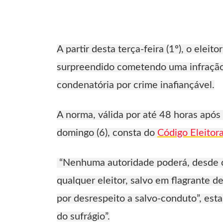
A partir desta terça-feira (1º), o eleit
surpreendido cometendo uma infração 
condenatória por crime inafiançável.
A norma, válida por até 48 horas após
domingo (6), consta do
Código Eleitora
“Nenhuma autoridade poderá, desde ci
qualquer eleitor, salvo em flagrante d
por desrespeito a salvo-conduto”, est
do sufrágio”.