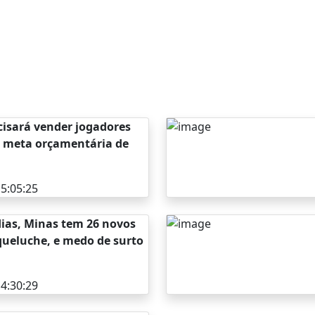
ecisará vender jogadores
r meta orçamentária de
5:05:25
ias, Minas tem 26 novos
queluche, e medo de surto
4:30:29