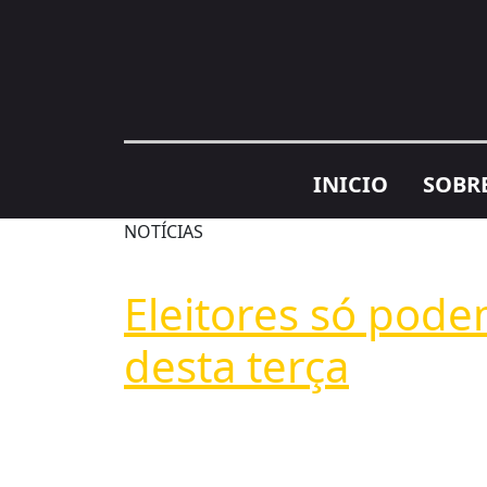
INICIO
SOBR
NOTÍCIAS
Eleitores só pode
desta terça