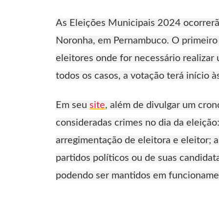
As Eleições Municipais 2024 ocorrerão
Noronha, em Pernambuco. O primeiro t
eleitores onde for necessário realizar
todos os casos, a votação terá início à
Em seu
site
, além de divulgar um cron
consideradas crimes no dia da eleição:
arregimentação de eleitora e eleitor;
partidos políticos ou de suas candida
podendo ser mantidos em funcionament