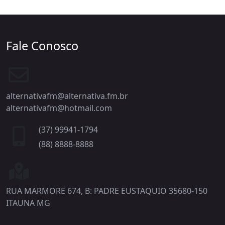
Fale Conosco
alternativafm@alternativa.fm.br
alternativafm@hotmail.com
(37) 99941-1794
(88) 8888-8888
RUA MARMORE 674, B: PADRE EUSTAQUIO 35680-150
ITAUNA MG