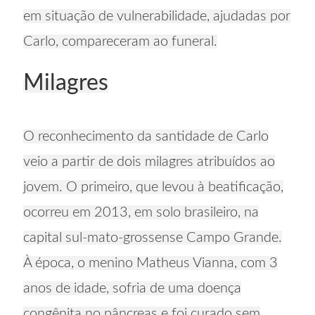
em situação de vulnerabilidade, ajudadas por
Carlo, compareceram ao funeral.
Milagres
O reconhecimento da santidade de Carlo
veio a partir de dois milagres atribuídos ao
jovem. O primeiro, que levou à beatificação,
ocorreu em 2013, em solo brasileiro, na
capital sul-mato-grossense Campo Grande.
À época, o menino Matheus Vianna, com 3
anos de idade, sofria de uma doença
congênita no pâncreas e foi curado sem