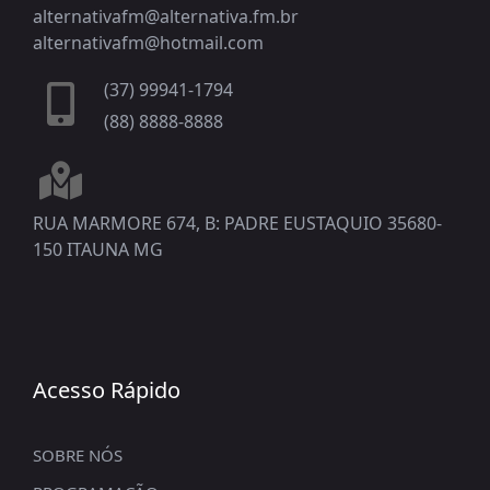
alternativafm@alternativa.fm.br
alternativafm@hotmail.com
(37) 99941-1794
(88) 8888-8888
RUA MARMORE 674, B: PADRE EUSTAQUIO 35680-
150 ITAUNA MG
Acesso Rápido
SOBRE NÓS