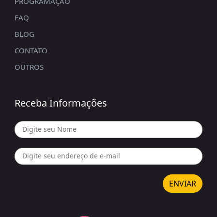
PROGRAMAÇÃO
FAQ
BLOG
CONTATO
OUTROS
Receba Informações
ENVIAR