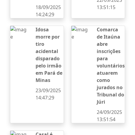
22/09/2025
18/09/2025
13:51:15
14:24:29
Idosa
Comarca
morre por
de Itaúna
tiro
abre
acidental
inscrições
disparado
para
pelo irmão
voluntários
em Pará de
atuarem
Minas
como
jurados no
23/09/2025
Tribunal do
14:47:29
Júri
24/09/2025
13:51:54
Casal é