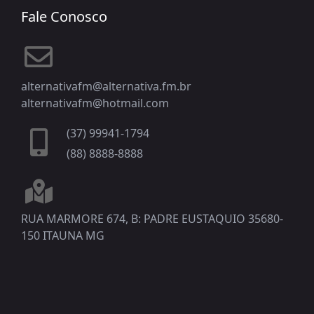
Fale Conosco
alternativafm@alternativa.fm.br
alternativafm@hotmail.com
(37) 99941-1794
(88) 8888-8888
RUA MARMORE 674, B: PADRE EUSTAQUIO 35680-
150 ITAUNA MG