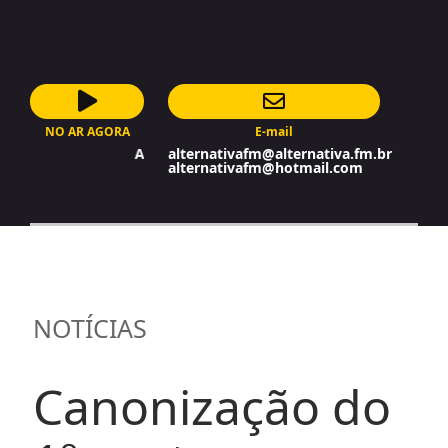
NO AR AGORA
E-mail
AutoDJ
alternativafm@alternativa.fm.br
alternativafm@hotmail.com
NOTÍCIAS
Canonização do