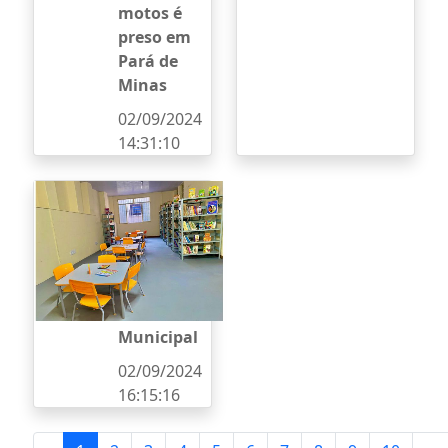
motos é
preso em
Pará de
Minas
02/09/2024
14:31:10
Prefeitura
de Itaúna
reinauguro
u
Biblioteca
Pública
Municipal
02/09/2024
16:15:16