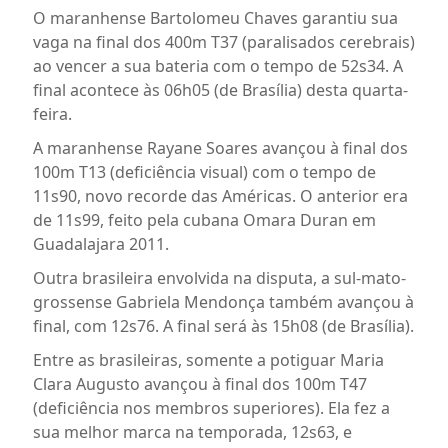
O maranhense Bartolomeu Chaves garantiu sua
vaga na final dos 400m T37 (paralisados cerebrais)
ao vencer a sua bateria com o tempo de 52s34. A
final acontece às 06h05 (de Brasília) desta quarta-
feira.
A maranhense Rayane Soares avançou à final dos
100m T13 (deficiência visual) com o tempo de
11s90, novo recorde das Américas. O anterior era
de 11s99, feito pela cubana Omara Duran em
Guadalajara 2011.
Outra brasileira envolvida na disputa, a sul-mato-
grossense Gabriela Mendonça também avançou à
final, com 12s76. A final será às 15h08 (de Brasília).
Entre as brasileiras, somente a potiguar Maria
Clara Augusto avançou à final dos 100m T47
(deficiência nos membros superiores). Ela fez a
sua melhor marca na temporada, 12s63, e