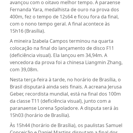
avançou com o oitavo melhor tempo. A paraense
Fernanda Yara, medalhista de ouro na prova dos
400m, fez o tempo de 12s64 e ficou fora da final,
com o nono tempo geral. A final acontece às
15h16 (Brasília).
A mineira Izabela Campos terminou na quarta
colocação na final do lançamento de disco F11
(deficiência visual). Ela lançou em 34,94m. A
vencedora da prova foi a chinesa Liangmin Zhang,
com 39,08m.
Nesta terça-feira à tarde, no horário de Brasília, o
Brasil disputará ainda seis finais. A acreana Jerusa
Geber, recordista mundial, está na final dos 100m
da classe T11 (deficiência visual), junto com a
paranaense Lorena Spoladore. A disputa será às
15h03 (horário de Brasília).
Às 15h44 (horário de Brasília), os paulistas Samuel
Conceição e Daniel Martins disputam a final dos