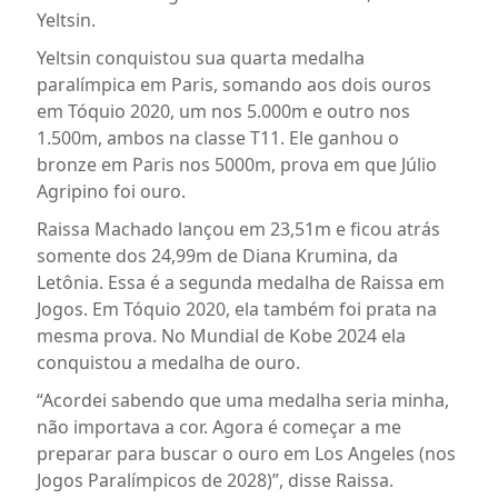
Yeltsin.
Yeltsin conquistou sua quarta medalha
paralímpica em Paris, somando aos dois ouros
em Tóquio 2020, um nos 5.000m e outro nos
1.500m, ambos na classe T11. Ele ganhou o
bronze em Paris nos 5000m, prova em que Júlio
Agripino foi ouro.
Raissa Machado lançou em 23,51m e ficou atrás
somente dos 24,99m de Diana Krumina, da
Letônia. Essa é a segunda medalha de Raissa em
Jogos. Em Tóquio 2020, ela também foi prata na
mesma prova. No Mundial de Kobe 2024 ela
conquistou a medalha de ouro.
“Acordei sabendo que uma medalha seria minha,
não importava a cor. Agora é começar a me
preparar para buscar o ouro em Los Angeles (nos
Jogos Paralímpicos de 2028)”, disse Raissa.